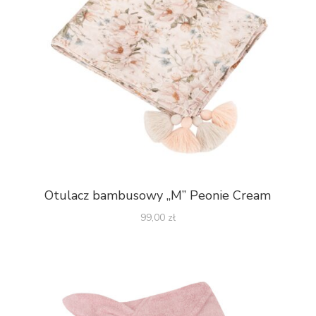
Otulacz bambusowy „M” Peonie Cream
99,00
zł