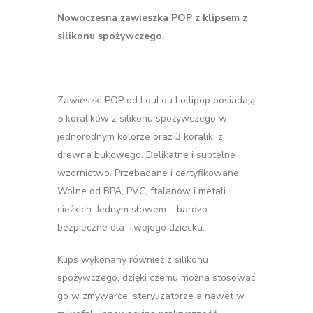
Nowoczesna zawieszka POP z klipsem z
silikonu spożywczego.
Zawieszki POP od LouLou Lollipop posiadają
5 koralików z silikonu spożywczego w
jednorodnym kolorze oraz 3 koraliki z
drewna bukowego. Delikatne i subtelne
wzornictwo. Przebadane i certyfikowane.
Wolne od BPA, PVC, ftalanów i metali
cieżkich. Jednym słowem – bardzo
bezpieczne dla Twojego dziecka.
Klips wykonany również z silikonu
spożywczego, dzięki czemu można stosować
go w zmywarce, sterylizatorze a nawet w