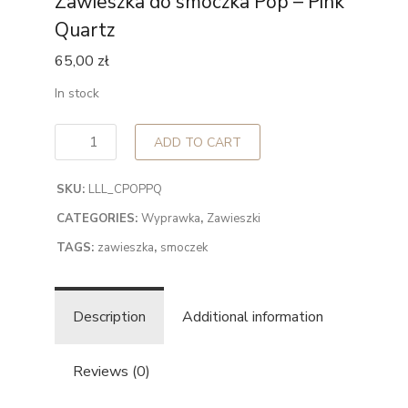
Zawieszka do smoczka Pop – Pink
Quartz
65,00
zł
In stock
ADD TO CART
SKU:
LLL_CPOPPQ
CATEGORIES:
Wyprawka
,
Zawieszki
TAGS:
zawieszka
,
smoczek
Description
Additional information
Reviews (0)