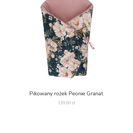
Pikowany rożek Peonie Granat
139,00
zł