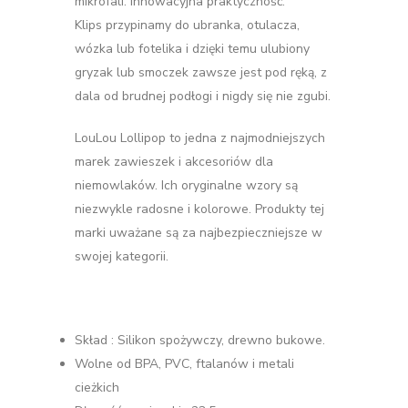
mikrofali. Innowacyjna praktyczność.
Klips przypinamy do ubranka, otulacza,
wózka lub fotelika i dzięki temu ulubiony
gryzak lub smoczek zawsze jest pod ręką, z
dala od brudnej podłogi i nigdy się nie zgubi.
LouLou Lollipop to jedna z najmodniejszych
marek zawieszek i akcesoriów dla
niemowlaków. Ich oryginalne wzory są
niezwykle radosne i kolorowe. Produkty tej
marki uważane są za najbezpieczniejsze w
swojej kategorii.
Skład : Silikon spożywczy, drewno bukowe.
Wolne od BPA, PVC, ftalanów i metali
cieżkich