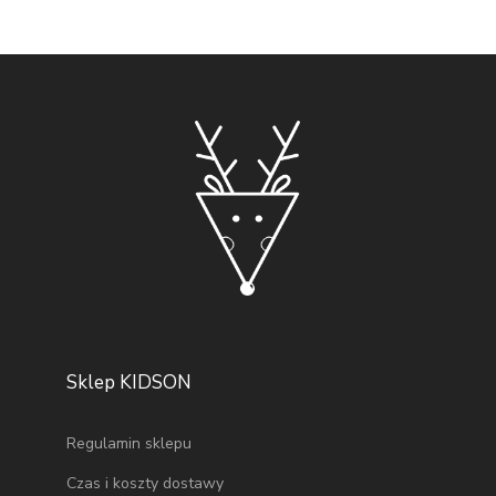
Sklep KIDSON
Regulamin sklepu
Czas i koszty dostawy