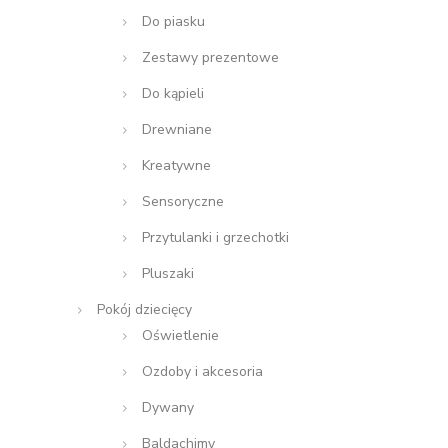
Do piasku
Zestawy prezentowe
Do kąpieli
Drewniane
Kreatywne
Sensoryczne
Przytulanki i grzechotki
Pluszaki
Pokój dziecięcy
Oświetlenie
Ozdoby i akcesoria
Dywany
Baldachimy