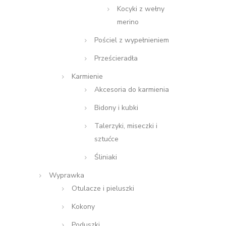
Kocyki z wełny
merino
Pościel z wypełnieniem
Prześcieradła
Karmienie
Akcesoria do karmienia
Bidony i kubki
Talerzyki, miseczki i
sztućce
Śliniaki
Wyprawka
Otulacze i pieluszki
Kokony
Poduszki