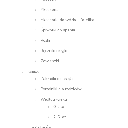
Akcesoria
Akcesoria do wózka i fotelika
Śpiworki do spania
Rożki
Ręczniki i myjki
Zawieszki
Książki
Zakładki do książek
Poradniki dla rodziców
Według wieku
0-2 lat
2-5 lat
Dla rodziców