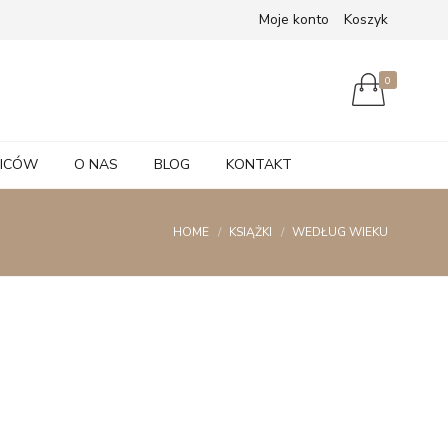
Moje konto
Koszyk
0
ZICÓW
O NAS
BLOG
KONTAKT
HOME
KSIĄŻKI
WEDŁUG WIEKU