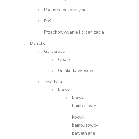
Poduszki dekoracyjne
Pościel
Przechowywanie i organizacja
Dziecko
Garderoba
Opaski
Gumki do włosów
Tekstylia
Kocyki
Kocyki
bambusowe
Kocyki
bambusowo-
bawełniane