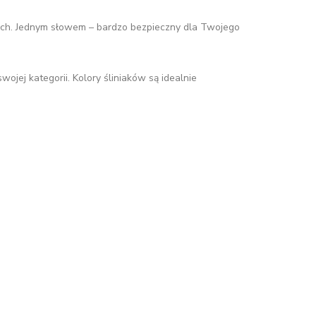
kich. Jednym słowem – bardzo bezpieczny dla Twojego
jej kategorii. Kolory śliniaków są idealnie