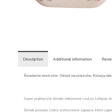
Description
Additional information
Revie
Śniadanie mistrzów. Obiad zwycięzców. Kolacja ła
Super praktyczne śliniaki silikonowe LouLou Lollipop ma
Śliniak posiada cztery wzmocnione zapięcia, które zap