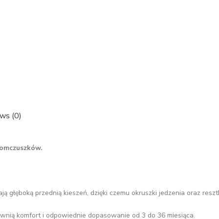
ws (0)
komczuszków.
ją głęboką przednią kieszeń, dzięki czemu okruszki jedzenia oraz resz
ewnią komfort i odpowiednie dopasowanie od 3 do 36 miesiąca.