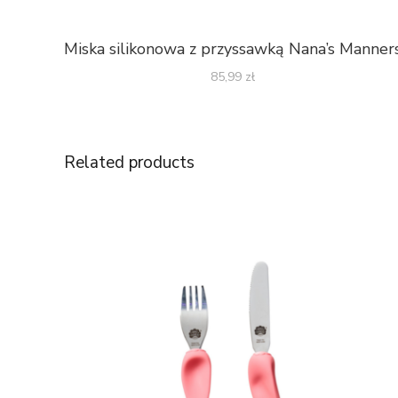
Miska silikonowa z przyssawką Nana’s Manner
85,99
zł
Related products