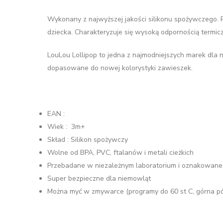
Wykonany z najwyższej jakości silikonu spożywczego. 
dziecka. Charakteryzuje się wysoką odpornością termi
LouLou Lollipop to jedna z najmodniejszych marek dla n
dopasowane do nowej kolorystyki zawieszek.
EAN :
Wiek : 3m+
Skład : Silikon spożywczy
Wolne od BPA, PVC, ftalanów i metali cieżkich
Przebadane w niezależnym laboratorium i oznakowane
Super bezpieczne dla niemowląt
Można myć w zmywarce (programy do 60 st C, górna pó