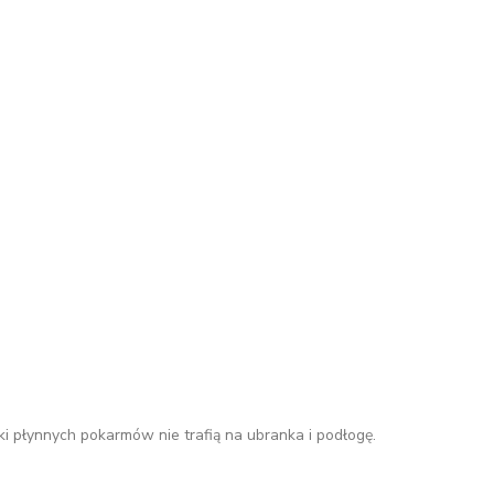
tki płynnych pokarmów nie trafią na ubranka i podłogę.