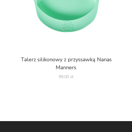
Talerz silikonowy z przyssawką Nanas
Manners
99,00
zł