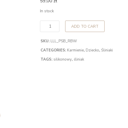
59,00
zł
In stock
ADD TO CART
SKU:
LLL_PSB_RBW
CATEGORIES:
Karmienie
,
Dziecko
,
Śliniaki
TAGS:
silikonowy
,
śliniak