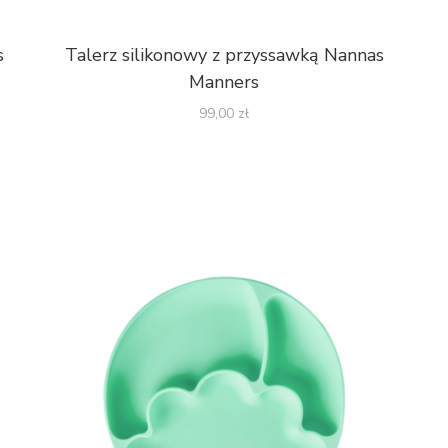
s
Talerz silikonowy z przyssawką Nannas
Manners
99,00
zł