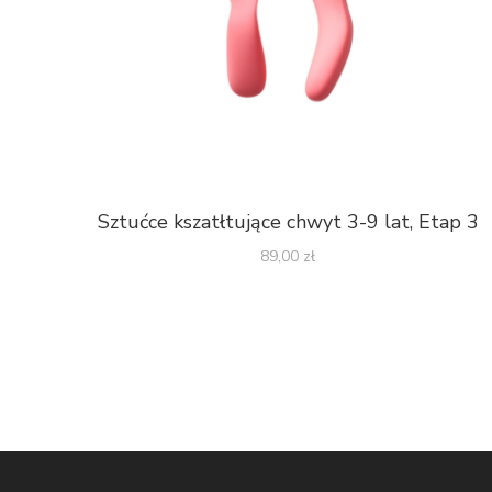
Sztućce kszatłtujące chwyt 3-9 lat, Etap 3
89,00
zł