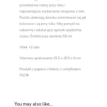
przedstawia cztery pory roku i
najważniejsze wydarzenia związane z nimi.
Puzzle ułatwiają dziecku zorientować się jak
kolorowe i są pory roku .Miły pomysł na
zabawny i edukacyjny sposób spędzenia
czasu. Średnica po ułożeniu 58 cm.
Wiek +3 lata
Wymiary opakowania 25,5 x 25,5 x 6 cm
Produkt z papieru i tektury z certyfikatem
FSC®.
You may also like…