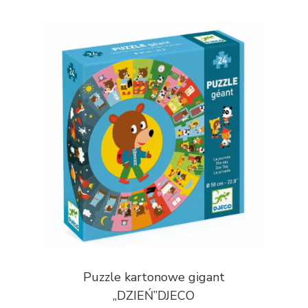
Puzzle kartonowe gigant
„DZIEŃ”DJECO