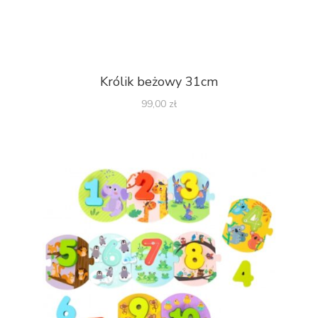
Królik beżowy 31cm
99,00
zł