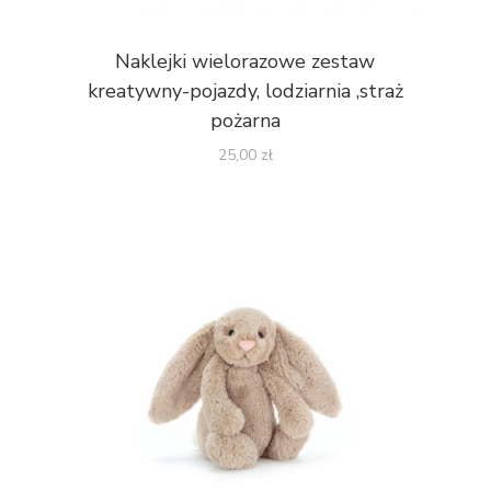
Naklejki wielorazowe zestaw
kreatywny-pojazdy, lodziarnia ,straż
pożarna
25,00
zł