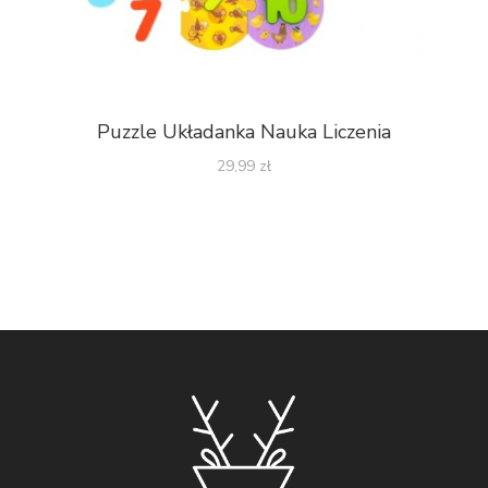
Puzzle Układanka Nauka Liczenia
29,99
zł