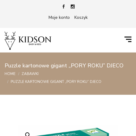
Moje konto
Koszyk
Puzzle kartonowe gigant „PORY ROKU” DJECO
HOME
ZABAWKI
PUZZLE KARTONOWE GIGANT „PORY ROKU” DJECO