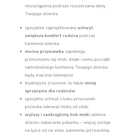
niezastąpiona podczas rozszerzania diety
Twojego dziecka.
specjalnie zaprojektowany
uchwyt
zwiększa komfort rodzica
podczas
karmienia dziecka
mocna przyssawka
zapobiega
przesuwaniu się miski, dzięki czemu początki
samodzielnego karmienia Twojego dziecka
będą znacznie łatwiejsze
trudniejsze zrzucenie, to także
mniej
sprzątania dla rodziców
specjalny uchwyt z boku przyssawki
pozwala oderwać miskę od stołu
wyższy i zaokrąglony bok miski
ułatwia
dziecku nabieranie pokarmu – więcej zostaje
na łyżce niż na stole, karmienie jest bardziej