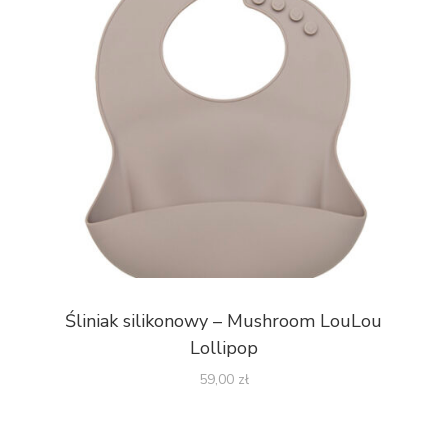
Śliniak silikonowy – Mushroom LouLou
Lollipop
59,00
zł