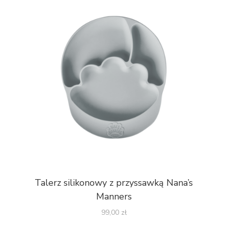
Talerz silikonowy z przyssawką Nana’s
Manners
99,00
zł