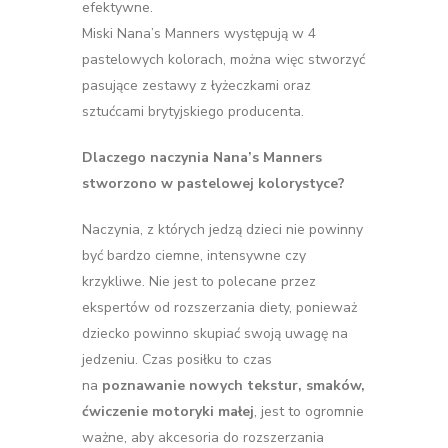
efektywne.
Miski Nana’s Manners występują w 4
pastelowych kolorach, można więc stworzyć
pasujące zestawy z łyżeczkami oraz
sztućcami brytyjskiego producenta.
Dlaczego naczynia Nana’s Manners
stworzono w pastelowej kolorystyce?
Naczynia, z których jedzą dzieci nie powinny
być bardzo ciemne, intensywne czy
krzykliwe. Nie jest to polecane przez
ekspertów od rozszerzania diety, ponieważ
dziecko powinno skupiać swoją uwagę na
jedzeniu. Czas posiłku to czas
na
poznawanie nowych tekstur, smaków,
ćwiczenie motoryki małej
, jest to ogromnie
ważne, aby akcesoria do rozszerzania