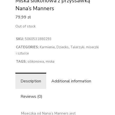
Miska silikonowa z przyssawką
Nana’s Manners
79,99
zł
Out of stock
SKU:
5060531880293
CATEGORIES:
Karmienie
,
Dziecko
,
Talerzyki, miseczki
i sztućce
TAGS:
silikonowa
,
miska
Description
Additional information
Reviews (0)
Miseczka od Nana’s Manners jest