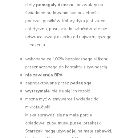
diety
pomagały dziecku
i pozwalały na
świadome budowanie samodzielności
podczas posiłków. Kolorystyka jest zatem
estetyczna, pasująca do sztućców, ale nie
odwraca uwagi dziecka od najważniejszego
– jedzenia
wykonane ze 100% bezpiecznego silikonu
przeznaczonego do kontaktu z żywnością
nie zawierają BPA
zaprojektowane przez
pedagoga
wytrzymałe
, nie da się ich rozbić
można myć w zmywarce i wkładać do
mikrofalówki
Miska sprawdzi się na małe porcje
obiadowe, zupy, musy, puree, przekąski.
Starszaki mogą używać jej na małe zabawki,