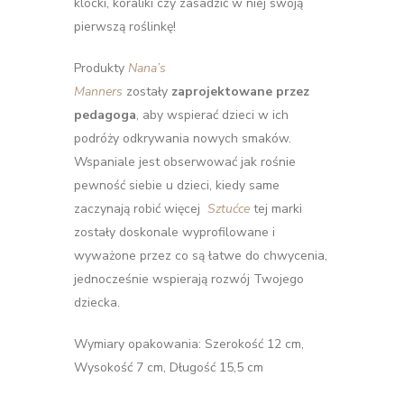
klocki, koraliki czy zasadzić w niej swoją
pierwszą roślinkę!
Produkty
Nana’s
Manners
zostały
zaprojektowane przez
pedagoga
, aby wspierać dzieci w ich
podróży odkrywania nowych smaków.
Wspaniale jest obserwować jak rośnie
pewność siebie u dzieci, kiedy same
zaczynają robić więcej
Sztućce
tej marki
zostały doskonale wyprofilowane i
wyważone przez co są łatwe do chwycenia,
jednocześnie wspierają rozwój Twojego
dziecka.
Wymiary opakowania: Szerokość 12 cm,
Wysokość 7 cm, Długość 15,5 cm