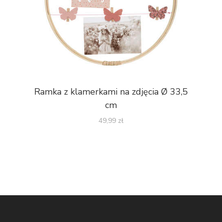
Ramka z klamerkami na zdjęcia Ø 33,5
cm
49,99
zł