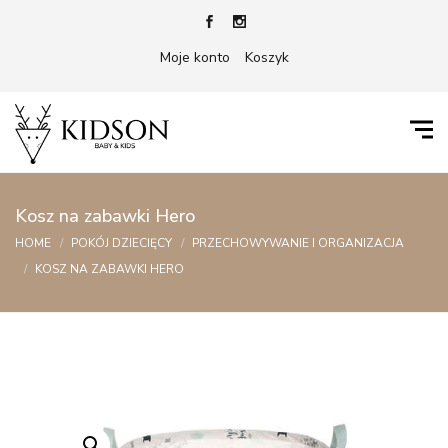
Moje konto
Koszyk
Kosz na zabawki Hero
HOME
POKÓJ DZIECIĘCY
PRZECHOWYWANIE I ORGANIZACJA
KOSZ NA ZABAWKI HERO