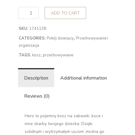
ADD TO CART
SKU:
174113B
CATEGORIES:
Pokój dziecięcy
,
Przechowywanie i
organizacja
TAGS:
kosz
,
przechowywanie
Description
Additional information
Reviews (0)
Hero to pojemny kosz na zabawki ,koce i
inne skarby twojego dziecka .Dzięki
solidnym i wytrzymałym uszom ,można go