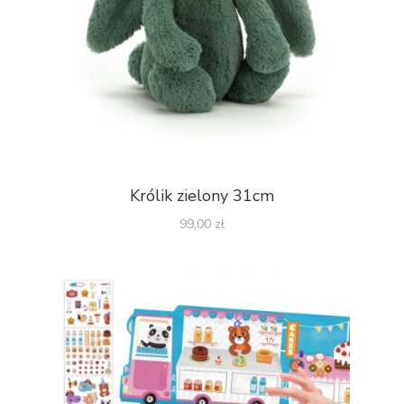
Królik zielony 31cm
99,00
zł