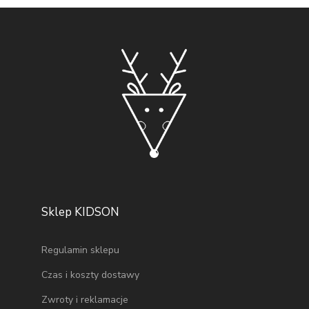
Sklep KIDSON
Regulamin sklepu
Czas i koszty dostawy
Zwroty i reklamacje