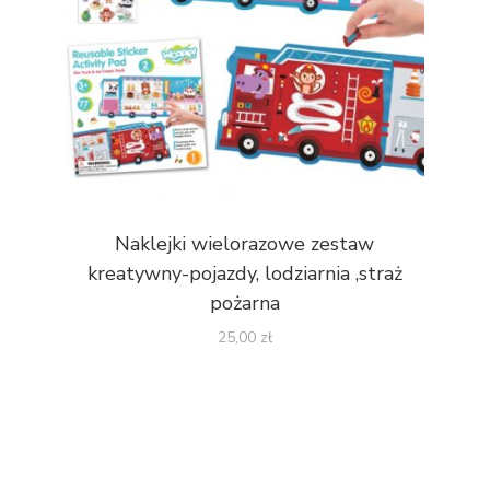
Naklejki wielorazowe zestaw
kreatywny-pojazdy, lodziarnia ,straż
pożarna
25,00
zł