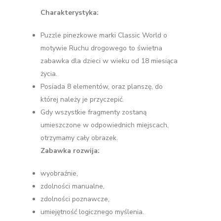
Charakterystyka:
Puzzle pinezkowe marki Classic World o
motywie Ruchu drogowego to świetna
zabawka dla dzieci w wieku od 18 miesiąca
życia.
Posiada 8 elementów, oraz planszę, do
której należy je przyczepić.
Gdy wszystkie fragmenty zostaną
umieszczone w odpowiednich miejscach,
otrzymamy cały obrazek.
Zabawka rozwija:
wyobraźnie,
zdolności manualne,
zdolności poznawcze,
umiejętność logicznego myślenia.