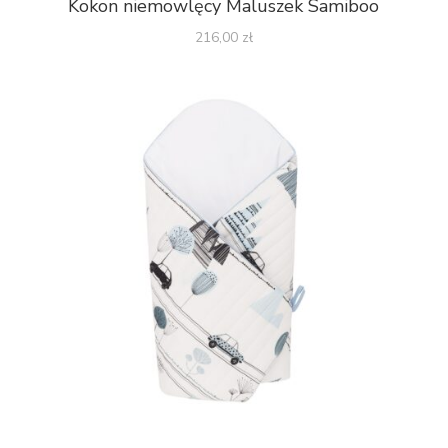
Kokon niemowlęcy Maluszek Samiboo
216,00
zł