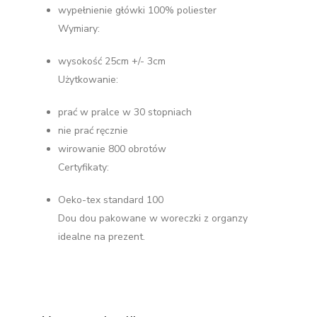
wypełnienie główki 100% poliester
Wymiary:
wysokość 25cm +/- 3cm
Użytkowanie:
prać w pralce w 30 stopniach
nie prać ręcznie
wirowanie 800 obrotów
Certyfikaty:
Oeko-tex standard 100
Dou dou pakowane w woreczki z organzy
idealne na prezent.