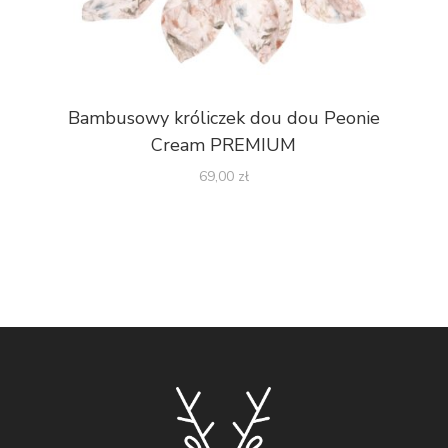
Bambusowy króliczek dou dou Peonie
Cream PREMIUM
69,00
zł