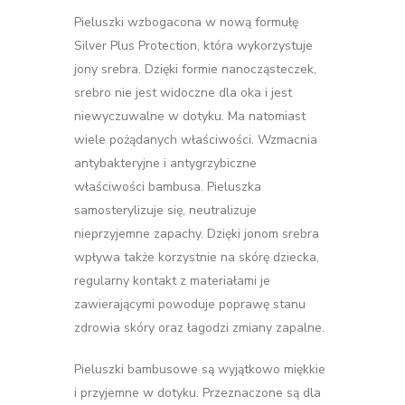
Pieluszki wzbogacona w nową formułę
Silver Plus Protection, która wykorzystuje
jony srebra. Dzięki formie nanocząsteczek,
srebro nie jest widoczne dla oka i jest
niewyczuwalne w dotyku. Ma natomiast
wiele pożądanych właściwości. Wzmacnia
antybakteryjne i antygrzybiczne
właściwości bambusa. Pieluszka
samosterylizuje się, neutralizuje
nieprzyjemne zapachy. Dzięki jonom srebra
wpływa także korzystnie na skórę dziecka,
regularny kontakt z materiałami je
zawierającymi powoduje poprawę stanu
zdrowia skóry oraz łagodzi zmiany zapalne.
Pieluszki bambusowe są wyjątkowo miękkie
i przyjemne w dotyku. Przeznaczone są dla