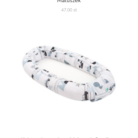
Maluszek
47,00
zł