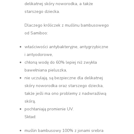
delikatnej skóry noworodka, a także
starszego dziecka.
Dlaczego króliczek z muślinu bambusowego
od Samiboo:
właściwości antybakteryjne, antygrzybiczne
i antyodorowe,
chłoną wodę do 60% lepiej niż zwykła
bawełniana pieluszka,
nie uczulają, są bezpieczne dla delikatnej
skóry noworodka oraz starszego dziecka,
także jeśli ma ono problemy z nadwrażliwą
skórą,
pochłaniają promienie UV.
Skład:
muślin bambusowy 100% z jonami srebra