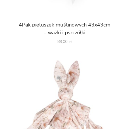
4Pak pieluszek muślinowych 43x43cm
– ważki i pszczółki
89,00
zł