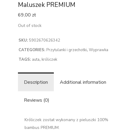
Maluszek PREMIUM
69,00
zł
Out of stock
SKU:
5902670626342
CATEGORIES:
Przytulanki i grzechotki
,
Wyprawka
TAGS:
auta
,
króliczek
Description
Additional information
Reviews (0)
Króliczek został wykonany z pieluszki 100%
bambus PREMIUM.