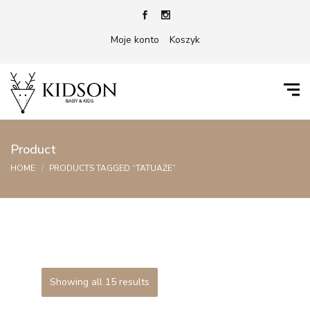
Moje konto
Koszyk
Product
HOME
PRODUCTS TAGGED “TATUAŻE”
Showing all 15 results