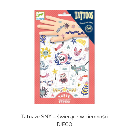
Tatuaże SNY – świecące w ciemności
DJECO