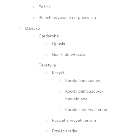
Pościel
Przechowywanie i organizacja
Dziecko
Garderoba
Opaski
Gumki do włosów
Tekstylia
Kocyki
Kocyki bambusowe
Kocyki bambusowo-
bawełniane
Kocyki z wełny merino
Pościel z wypełnieniem
Prześcieradła