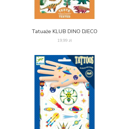
Tatuaże KLUB DINO DJECO
19,99
zł