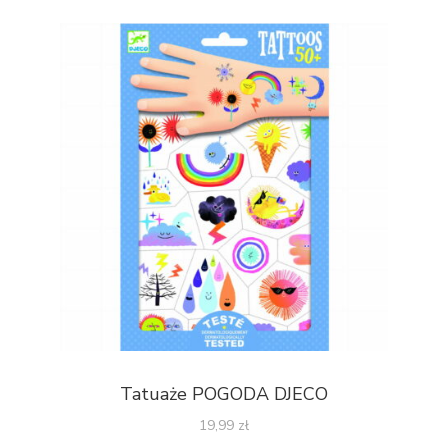
Tatuaże POGODA DJECO
19,99
zł