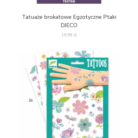
Tatuaże brokatowe Egzotyczne Ptaki
DJECO
19,99
zł