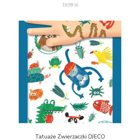
19,99
zł
Tatuaże Zwierzaczki DJECO