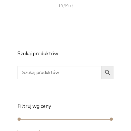
19,99
zł
Szukaj produktów…
Filtruj wg ceny