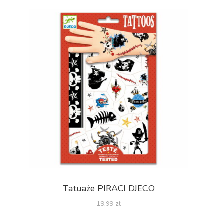
Tatuaże PIRACI DJECO
19,99
zł