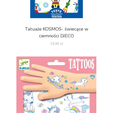
Tatuaże KOSMOS- świecące w
ciemności DJECO
19,99
zł