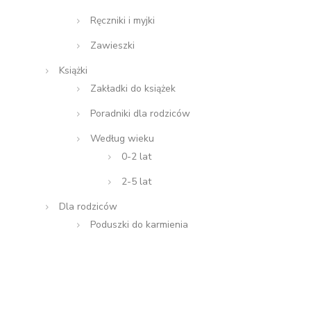
Ręczniki i myjki
Zawieszki
Książki
Zakładki do książek
Poradniki dla rodziców
Według wieku
0-2 lat
2-5 lat
Dla rodziców
Poduszki do karmienia