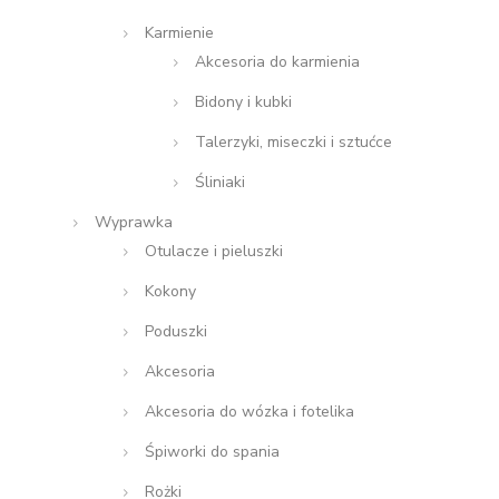
Karmienie
Akcesoria do karmienia
Bidony i kubki
Talerzyki, miseczki i sztućce
Śliniaki
Wyprawka
Otulacze i pieluszki
Kokony
Poduszki
Akcesoria
Akcesoria do wózka i fotelika
Śpiworki do spania
Rożki