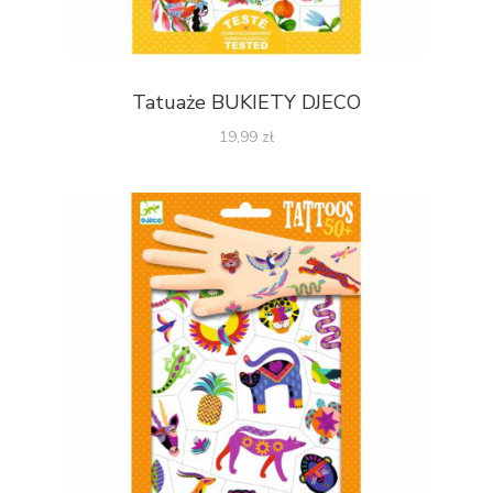
Tatuaże BUKIETY DJECO
19,99
zł