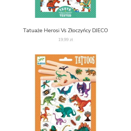
Tatuaże Herosi Vs Złoczyńcy DJECO
19,99
zł