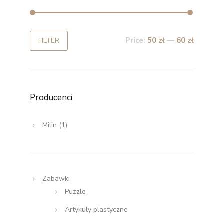
Price:
50 zł
—
60 zł
FILTER
Producenci
Milin
(1)
Zabawki
Puzzle
Artykuły plastyczne