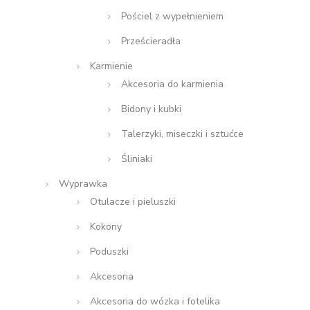
Pościel z wypełnieniem
Prześcieradła
Karmienie
Akcesoria do karmienia
Bidony i kubki
Talerzyki, miseczki i sztućce
Śliniaki
Wyprawka
Otulacze i pieluszki
Kokony
Poduszki
Akcesoria
Akcesoria do wózka i fotelika