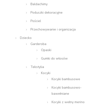
Baldachimy
Poduszki dekoracyjne
Pościel
Przechowywanie i organizacja
Dziecko
Garderoba
Opaski
Gumki do włosów
Tekstylia
Kocyki
Kocyki bambusowe
Kocyki bambusowo-
bawełniane
Kocyki z wełny merino