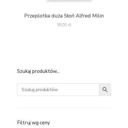
Przeplotka duża Słoń Alfred Milin
58,00
zł
Szukaj produktów…
Filtruj wg ceny