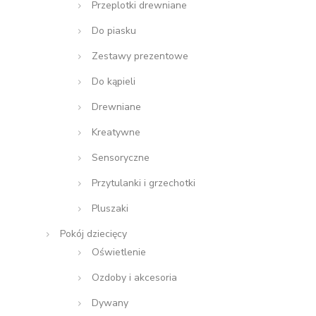
Przeplotki drewniane
Do piasku
Zestawy prezentowe
Do kąpieli
Drewniane
Kreatywne
Sensoryczne
Przytulanki i grzechotki
Pluszaki
Pokój dziecięcy
Oświetlenie
Ozdoby i akcesoria
Dywany