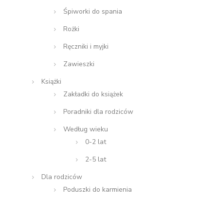
Śpiworki do spania
Rożki
Ręczniki i myjki
Zawieszki
Książki
Zakładki do książek
Poradniki dla rodziców
Według wieku
0-2 lat
2-5 lat
Dla rodziców
Poduszki do karmienia