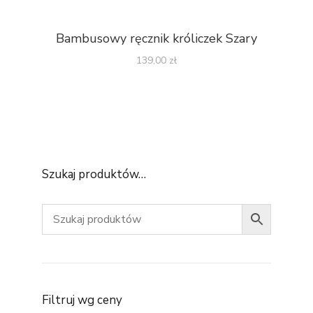
Bambusowy ręcznik króliczek Szary
139,00
zł
Szukaj produktów…
Filtruj wg ceny