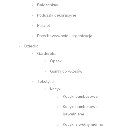
Baldachimy
Poduszki dekoracyjne
Pościel
Przechowywanie i organizacja
Dziecko
Garderoba
Opaski
Gumki do włosów
Tekstylia
Kocyki
Kocyki bambusowe
Kocyki bambusowo-
bawełniane
Kocyki z wełny merino