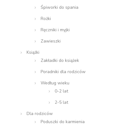
Śpiworki do spania
Rożki
Ręczniki i myjki
Zawieszki
Książki
Zakładki do książek
Poradniki dla rodziców
Według wieku
0-2 lat
2-5 lat
Dla rodziców
Poduszki do karmienia