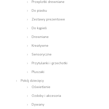
Przeplotki drewniane
Do piasku
Zestawy prezentowe
Do kąpieli
Drewniane
Kreatywne
Sensoryczne
Przytulanki i grzechotki
Pluszaki
Pokój dziecięcy
Oświetlenie
Ozdoby i akcesoria
Dywany