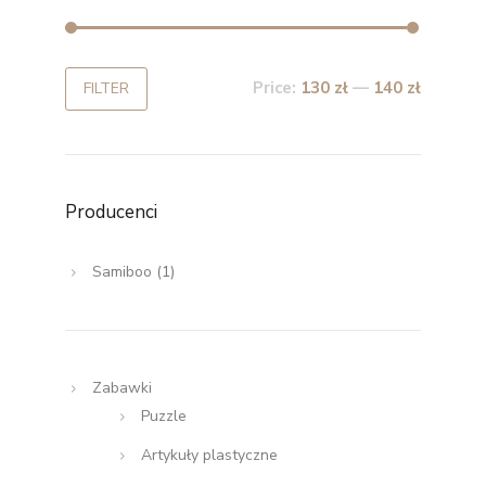
Price:
130 zł
—
140 zł
FILTER
Producenci
Samiboo
(1)
Zabawki
Puzzle
Artykuły plastyczne