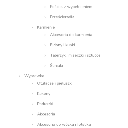
Pościel z wypełnieniem
Prześcieradła
Karmienie
Akcesoria do karmienia
Bidony i kubki
Talerzyki, miseczki i sztućce
Śliniaki
Wyprawka
Otulacze i pieluszki
Kokony
Poduszki
Akcesoria
Akcesoria do wózka i fotelika