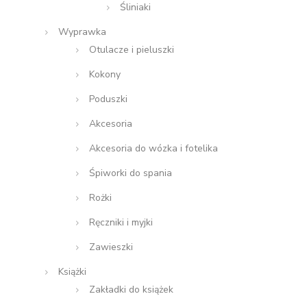
Śliniaki
Wyprawka
Otulacze i pieluszki
Kokony
Poduszki
Akcesoria
Akcesoria do wózka i fotelika
Śpiworki do spania
Rożki
Ręczniki i myjki
Zawieszki
Książki
Zakładki do książek