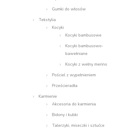
Gumki do włosów
Tekstylia
Kocyki
Kocyki bambusowe
Kocyki bambusowo-
bawełniane
Kocyki z wełny merino
Pościel z wypełnieniem
Prześcieradła
Karmienie
Akcesoria do karmienia
Bidony i kubki
Talerzyki, miseczki i sztućce