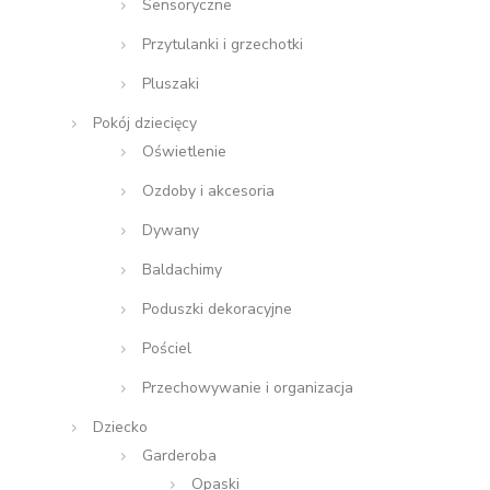
Sensoryczne
Przytulanki i grzechotki
Pluszaki
Pokój dziecięcy
Oświetlenie
Ozdoby i akcesoria
Dywany
Baldachimy
Poduszki dekoracyjne
Pościel
Przechowywanie i organizacja
Dziecko
Garderoba
Opaski