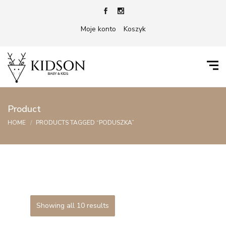
Moje konto
Koszyk
Product
HOME
PRODUCTS TAGGED “PODUSZKA”
Showing all 10 results