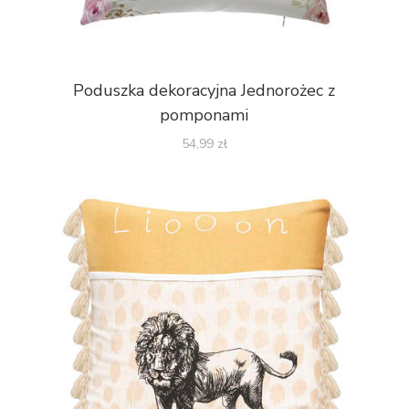
Poduszka dekoracyjna Jednorożec z
pomponami
54,99
zł