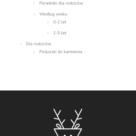
Poradniki dla rodziców
Według wieku
0-2 lat
2-5 lat
Dla rodziców
Poduszki do karmienia