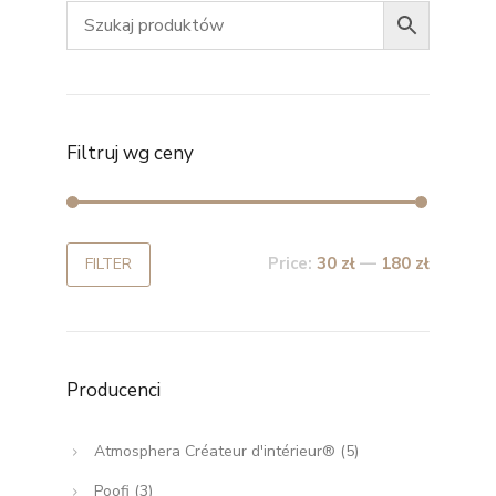
Filtruj wg ceny
Price:
30 zł
—
180 zł
FILTER
Producenci
Atmosphera Créateur d'intérieur®
(5)
Poofi
(3)