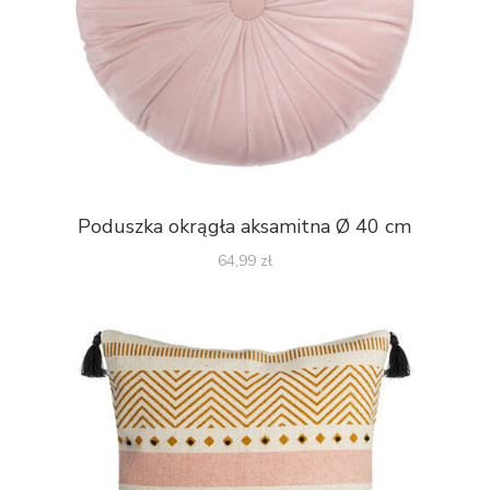
Poduszka okrągła aksamitna Ø 40 cm
64,99
zł